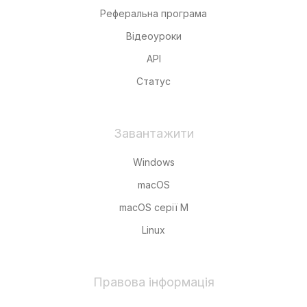
Реферальна програма
Відеоуроки
API
Статус
Завантажити
Windows
macOS
macOS серії M
Linux
Правова інформація