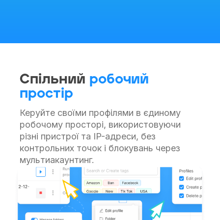
Спільний
робочий
простір
Керуйте своїми профілями в єдиному
робочому просторі, використовуючи
різні пристрої та IP-адреси, без
контрольних точок і блокувань через
мультиакаунтинг.