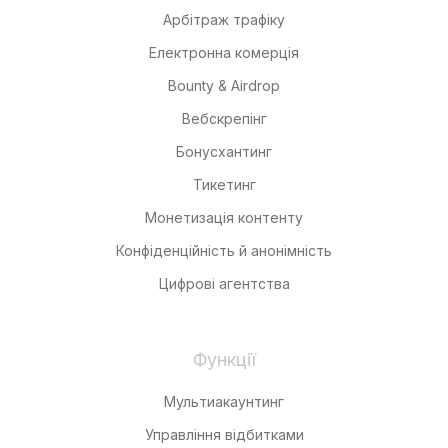
Арбітраж трафіку
Електронна комерція
Bounty & Airdrop
Вебскрепінг
Бонусхантинг
Тикетинг
Монетизація контенту
Конфіденційність й анонімність
Цифрові агентства
Функції
Мультиакаунтинг
Управління відбитками