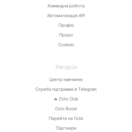
Командна робота
Автоматизація API
Профілі
Проксі
Cookies
Ресурси
Центр навчання
Служба підтримки в Telegram
🔥 Octo Club
Octo Boost
Перейти на Octo
Партнери