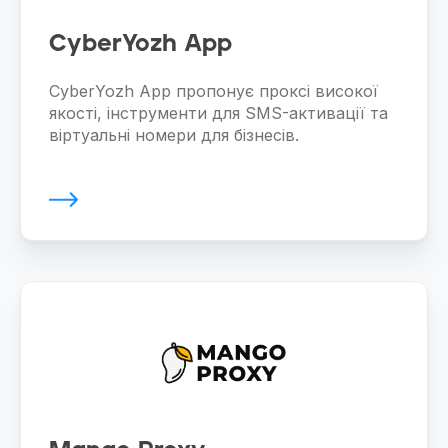
CyberYozh App
CyberYozh App пропонує проксі високої
якості, інструменти для SMS-активації та
віртуальні номери для бізнесів.