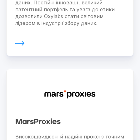
даних. Постійні інновації, великий
патентний портфель та увага до етики
дозволили Oxylabs стати світовим
лідером в індустрії збору даних.
MarsProxies
Високошвидкісні й надійні проксі з точним