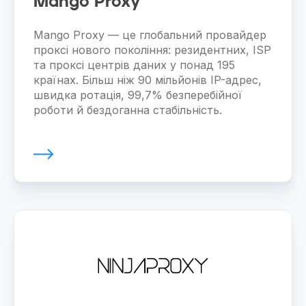
Mango Proxy
Mango Proxy — це глобальний провайдер
проксі нового покоління: резидентних, ISP
та проксі центрів даних у понад 195
країнах. Більш ніж 90 мільйонів IP-адрес,
швидка ротація, 99,7% безперебійної
роботи й бездоганна стабільність.