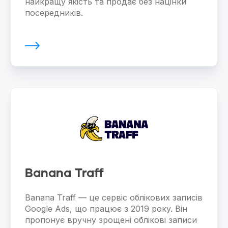
найкращу якість та продає без націнки
посередників.
Banana Traff
Banana Traff — це сервіс облікових записів
Google Ads, що працює з 2019 року. Він
пропонує вручну зрощені облікові записи