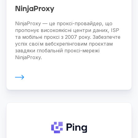
NinjaProxy
NinjaProxy — це проксі-провайдер, що
пропонує високоякісні центри даних, ISP
та мобільні проксі з 2007 року. Забезпечте
успіх своїм вебскрепінговим проєктам
завдяки глобальній проксі-мережі
NinjaProxy.