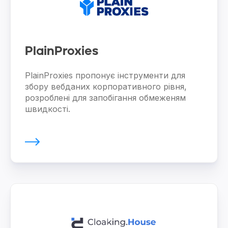
PlainProxies
PlainProxies пропонує інструменти для
збору вебданих корпоративного рівня,
розроблені для запобігання обмеженям
швидкості.