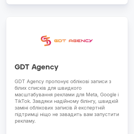
GDT Agency
GDT Agency пропонує облікові записи з
білих списків для швидкого
масштабування реклами для Meta, Google і
TikTok. Завдяки надійному білінгу, швидкій
заміні облікових записів й експертній
підтримці ніщо не завадить вам запустити
рекламу.