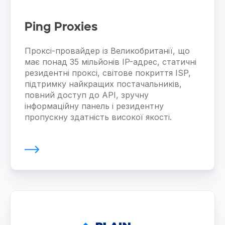
Ping Proxies
Проксі-провайдер із Великобританії, що
має понад 35 мільйонів IP-адрес, статичні
резидентні проксі, світове покриття ISP,
підтримку найкращих постачальників,
повний доступ до API, зручну
інформаційну панель і резидентну
пропускну здатність високої якості.