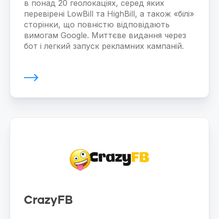
в понад 20 геолокаціях, серед яких
перевірені LowBill та HighBill, а також «білі»
сторінки, що повністю відповідають
вимогам Google. Миттєве видання через
бот і легкий запуск рекламних кампаній.
CrazyFB