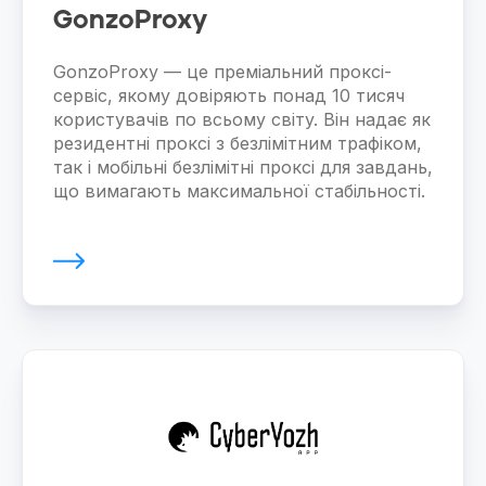
GonzoProxy
GonzoProxy — це преміальний проксі-
сервіс, якому довіряють понад 10 тисяч
користувачів по всьому світу. Він надає як
резидентні проксі з безлімітним трафіком,
так і мобільні безлімітні проксі для завдань,
що вимагають максимальної стабільності.