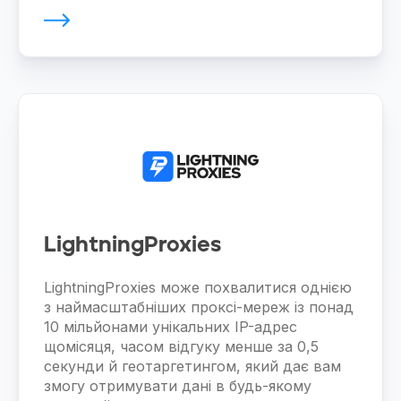
LightningProxies
LightningProxies може похвалитися однією
з наймасштабніших проксі-мереж із понад
10 мільйонами унікальних IP-адрес
щомісяця, часом відгуку менше за 0,5
секунди й геотаргетингом, який дає вам
змогу отримувати дані в будь-якому