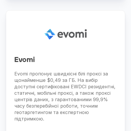
Evomi
Evomi пропонує швидкісні білі проксі за
щонайменше $0,49 за ГБ. На вибір
доступні сертифіковані EWDCI резидентні,
статичні, мобільні проксі, а також проксі
центрів даних, з гарантованими 99,9%
часу безперебійної роботи, точним
геотаргетингом та експертною
підтримкою.