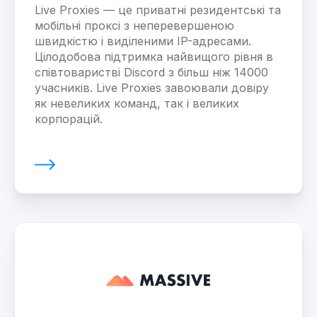
Live Proxies — це приватні резидентські та
мобільні проксі з неперевершеною
швидкістю і виділеними IP-адресами.
Цілодобова підтримка найвищого рівня в
співтоваристві Discord з більш ніж 14000
учасників. Live Proxies завоювали довіру
як невеликих команд, так і великих
корпорацій.