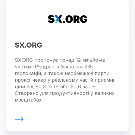
SX.ORG
SX.ORG пропонує понад 12 мільйонів
чистих IP-адрес із більш ніж 235
геолокацій, а також необмежені порти,
проксі-чекер у реальному часі й приємні
ціни від $0,3 за IP або $0,6 за ГБ.
Створено для продуктивності у великих
масштабах.