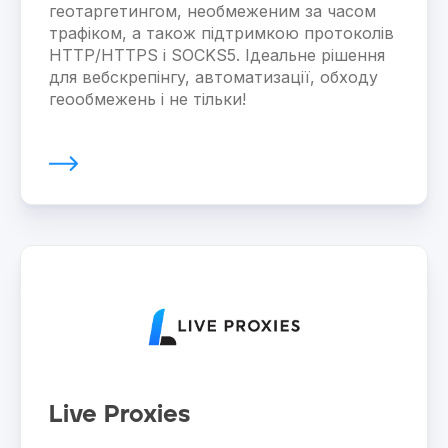
геотаргетингом, необмеженим за часом
трафіком, а також підтримкою протоколів
HTTP/HTTPS і SOCKS5. Ідеальне рішення
для вебскрепінгу, автоматизації, обходу
геообмежень і не тільки!
Live Proxies