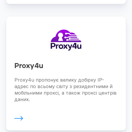
Proxy4u
Proxy4u пропонує велику добірку IP-
адрес по всьому світу з резидентними й
мобільними проксі, а також проксі центрів
даних.