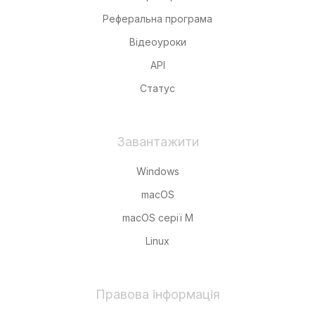
Реферальна програма
Відеоуроки
API
Статус
Завантажити
Windows
macOS
macOS серії M
Linux
Правова інформація