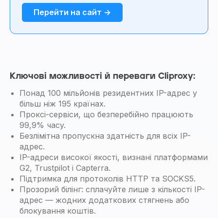
Перейти на сайт →
Ключові можливості й переваги Cliproxy:
Понад 100 мільйонів резидентних IP-адрес у
більш ніж 195 країнах.
Проксі-сервіси, що безперебійно працюють
99,9% часу.
Безлімітна пропускна здатність для всіх IP-
адрес.
IP-адреси високої якості, визнані платформами
G2, Trustpilot і Capterra.
Підтримка для протоколів HTTP та SOCKS5.
Прозорий білінг: сплачуйте лише з кількості IP-
адрес — жодних додаткових стягнень або
блокування коштів.