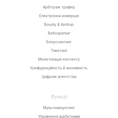
Арбітраж трафіку
Електронна комерція
Bounty & Airdrop
Вебскрепінг
Бонусхантинг
Тикетинг
Монетизація контенту
Конфіденційність й анонімність
Цифрові агентства
Функції
Мультиакаунтинг
Управління відбитками