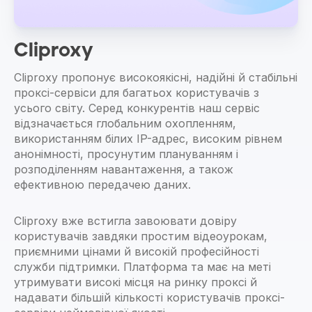
Cliproxy
Cliproxy пропонує високоякісні, надійні й стабільні
проксі-сервіси для багатьох користувачів з
усього світу. Серед конкурентів наш сервіс
відзначається глобальним охопленням,
використанням білих IP-адрес, високим рівнем
анонімності, просунутим плануванням і
розподіленням навантаження, а також
ефективною передачею даних.
Cliproxy вже встигла завоювати довіру
користувачів завдяки простим відеоурокам,
приємними цінами й високій професійності
служби підтримки. Платформа та має на меті
утримувати високі місця на ринку проксі й
надавати більшій кількості користувачів проксі-