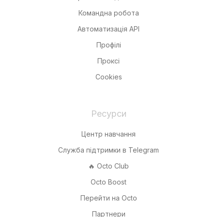
Командна робота
Автоматизація API
Профілі
Проксі
Cookies
Ресурси
Центр навчання
Служба підтримки в Telegram
🔥 Octo Club
Octo Boost
Перейти на Octo
Партнери