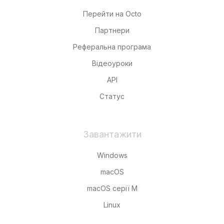
Перейти на Octo
Партнери
Реферальна програма
Відеоуроки
API
Статус
Завантажити
Windows
macOS
macOS серії M
Linux