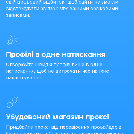
свій цифровий відбиток, щоб сайти не змогли
відстежувати зв'язок між вашими обліковими
записами.
Профілі в одне натискання
Створюйте швидкі профілі лише в одне
натискання, щоб не витрачати час на їхнє
налаштування.
Убудований магазин проксі
Придбайте проксі від перевірених провайдерів
безпосередньо в браузері, не відволікаючись від