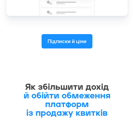
Підписки й ціни
Як збільшити дохід
й обійти обмеження
платформ
із продажу квитків