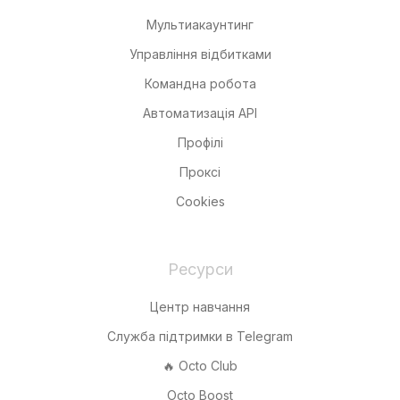
Мультиакаунтинг
Управління відбитками
Командна робота
Автоматизація API
Профілі
Проксі
Cookies
Ресурси
Центр навчання
Служба підтримки в Telegram
🔥 Octo Club
Octo Boost