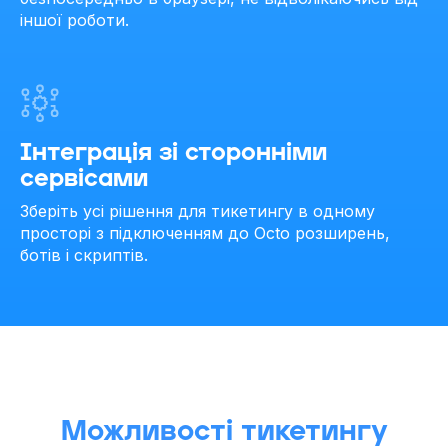
іншої роботи.
Інтеграція зі сторонніми
сервісами
Зберіть усі рішення для тикетингу в одному
просторі з підключенням до Octo розширень,
ботів і скриптів.
Можливості тикетингу