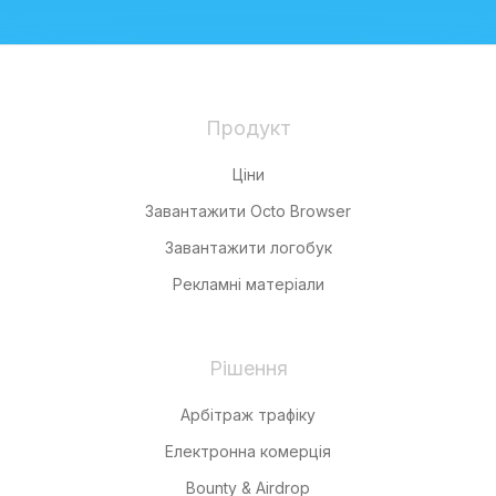
Продукт
Ціни
Завантажити Octo Browser
Завантажити логобук
Рекламні матеріали
Рішення
Арбітраж трафіку
Електронна комерція
Bounty & Airdrop