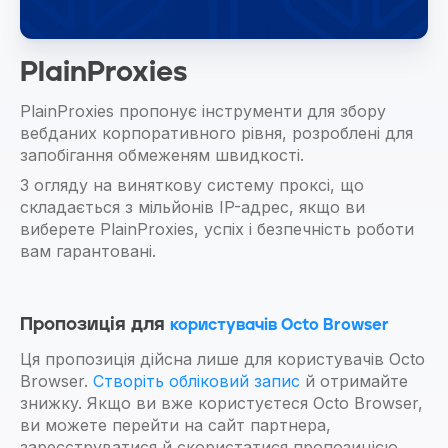
PlainProxies
PlainProxies пропонує інструменти для збору
вебданих корпоративного рівня, розроблені для
запобігання обмеженям швидкості.
З огляду на виняткову систему проксі, що
складається з мільйонів IP-адрес, якщо ви
виберете PlainProxies, успіх і безпечність роботи
вам гарантовані.
Пропозиція для
користувачів Octo Browser
Ця пропозиція дійсна лише для користувачів Octo
Browser.
Створіть обліковий запис
й отримайте
знижку. Якщо ви вже користуєтеся Octo Browser,
ви можете перейти на сайт партнера,
зареєструватися й скористатися пропозицією