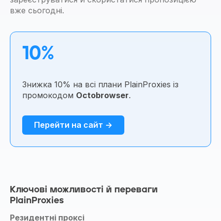
вже сьогодні.
10%
Знижка 10% на всі плани PlainProxies із
промокодом
Octobrowser
.
Перейти на сайт →
Ключові можливості й переваги
PlainProxies
Резидентні проксі