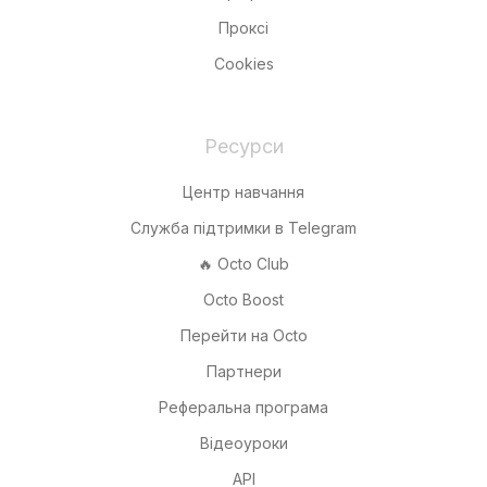
Проксі
Cookies
Ресурси
Центр навчання
Служба підтримки в Telegram
🔥 Octo Club
Octo Boost
Перейти на Octo
Партнери
Реферальна програма
Відеоуроки
API