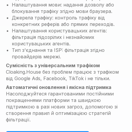
Налаштування мови: надання дозволу або
блокування трафіку згідно мови браузера.
Джерела трафіку: контроль трафіку від
конкретних реферів або прямих переходів.
Налаштування користувацьких агентів:
фільтрація підозрілих і незнайомих
користувацьких агентів.
Тип з'єднання та ISP: фільтрація згідно
провайдерів мережі.
Сумісність з універсальним трафіком
Cloaking.House без проблем працює з трафіком
від Google Ads, Facebook, TikTok і не тільки.
Автоматичні оновлення і якісна підтримка
Насолоджуйтеся гарантованими постійними
покращеннями платформи та швидкою
підтримкою в разі нових загроз, допомогою зі
створення правил й оптимізацією стратегій
фільтрації.