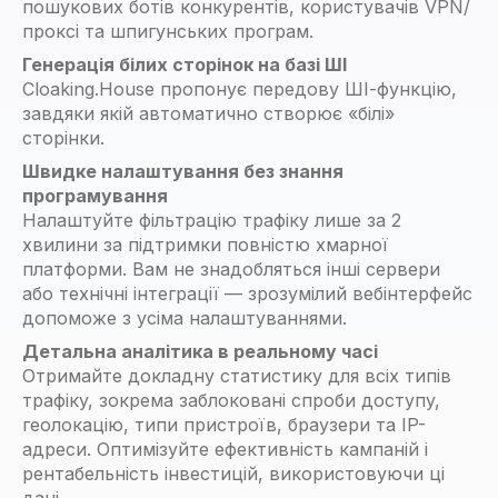
пошукових ботів конкурентів, користувачів VPN/
проксі та шпигунських програм.
Генерація білих сторінок на базі ШІ
Cloaking.House пропонує передову ШІ-функцію,
завдяки якій автоматично створює «білі»
сторінки.
Швидке налаштування без знання
програмування
Налаштуйте фільтрацію трафіку лише за 2
хвилини за підтримки повністю хмарної
платформи. Вам не знадобляться інші сервери
або технічні інтеграції — зрозумілий вебінтерфейс
допоможе з усіма налаштуваннями.
Детальна аналітика в реальному часі
Отримайте докладну статистику для всіх типів
трафіку, зокрема заблоковані спроби доступу,
геолокацію, типи пристроїв, браузери та IP-
адреси. Оптимізуйте ефективність кампаній і
рентабельність інвестицій, використовуючи ці