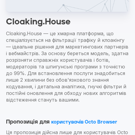
Cloaking.House
Cloaking.House — це хмарна платформа, що
спеціалізується на фільтрації трафіку й клоакінгу
— ідеальне рішення для маркетингових партнерів
і вебмайстрів. За основу береться модель, здатна
розрізняти справжніх користувачів і ботів,
модераторів та шпигунські програми з точністю
до 99%. Для встановлення послуги знадобиться
лише 2 хвилини без обов'язкового знання
кодування, і детальна аналітика, гнучкі фільтри й
постійні оновлення для обходу нових алгоритмів
відстеження стануть вашими.
Пропозиція для
користувачів Octo Browser
Ця пропозиція дійсна лише для користувачів Octo