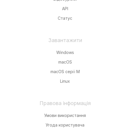
API
Статус
Завантажити
Windows
macOS
macOS серії M
Linux
Правова інформація
Умови використання
Угода користувача