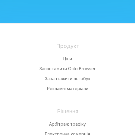
Продукт
Ціни
Завантажити Octo Browser
Завантажити логобук
Рекламні матеріали
Рішення
Арбітраж трафіку
Електронна комерція