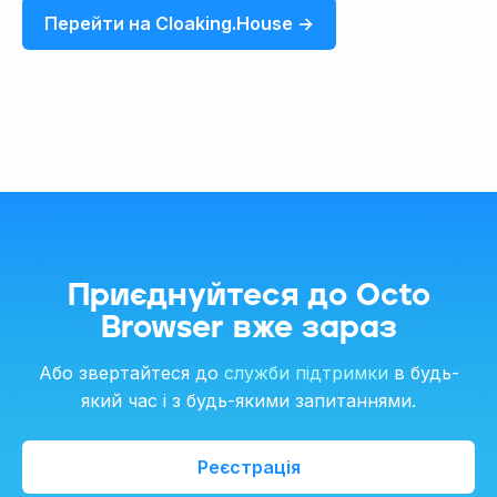
Перейти на Cloaking.House →
Приєднуйтеся до Octo
Browser вже зараз
Або звертайтеся до
служби підтримки
в будь-
який час і з будь-якими запитаннями.
Реєстрація