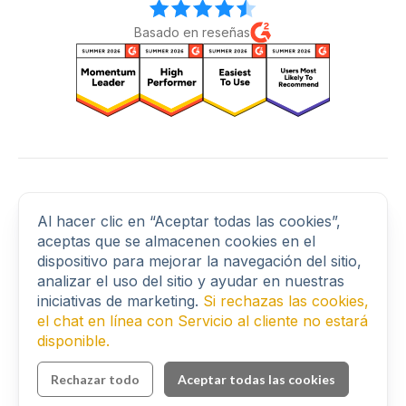
Basado en reseñas
Conéctate con nosotros
Al hacer clic en “Aceptar todas las cookies”,
aceptas que se almacenen cookies en el
dispositivo para mejorar la navegación del sitio,
© 2026 BLACKBIRD SECURE BROWSING LTD. All rights
analizar el uso del sitio y ayudar en nuestras
reserved.
iniciativas de marketing.
Si rechazas las cookies,
41 Devonshire Street, Ground Floor, London, United Kingdom,
el chat en línea con Servicio al cliente no estará
W1G 7AJ
disponible.
Rechazar todo
Aceptar todas las cookies