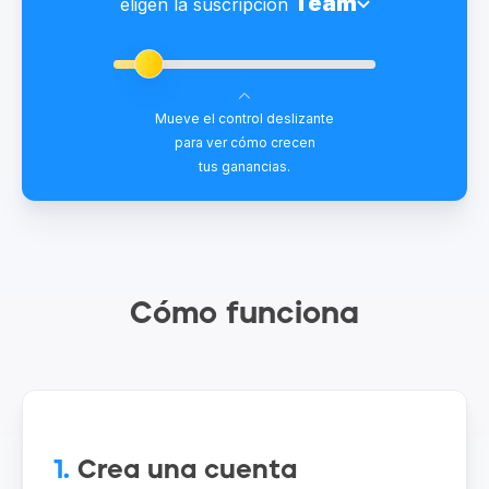
Team
eligen la suscripción
Mueve el control deslizante
para ver cómo crecen
tus ganancias.
Cómo funciona
1.
Crea una cuenta