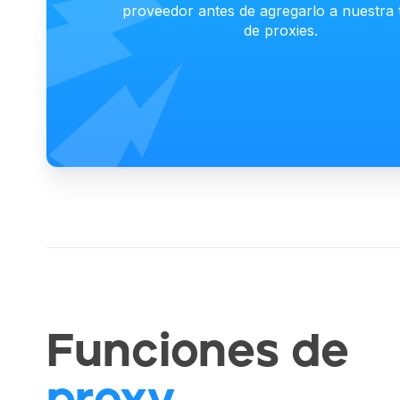
proveedor antes de agregarlo a nuestra 
de proxies.
Funciones de