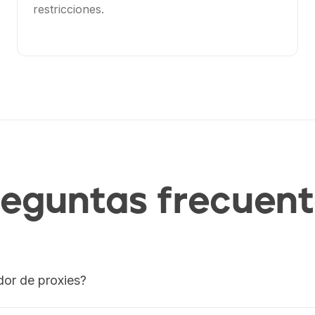
restricciones.
reguntas frecuent
dor de proxies?