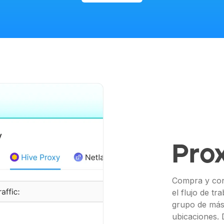
Pro
Compra y cone
el flujo de tr
grupo de más 
ubicaciones. 