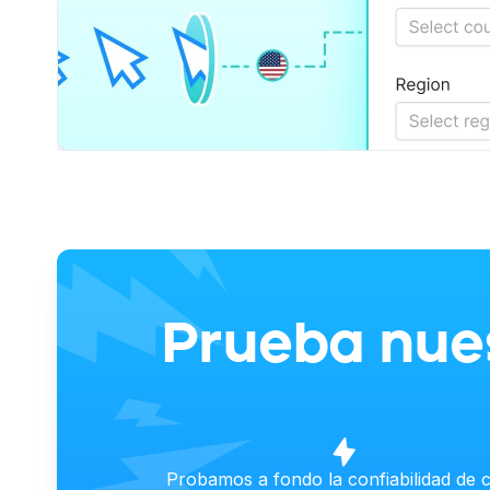
Prueba nues
Probamos a fondo la confiabilidad de 