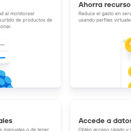
Ahorra recurso
ad al monitorear
Reduce el gasto en servi
surtido de productos de
usando perfiles virtuale
ionar.
ales
Accede a dato
es manuales o de tener
Obtén acceso rápido y 