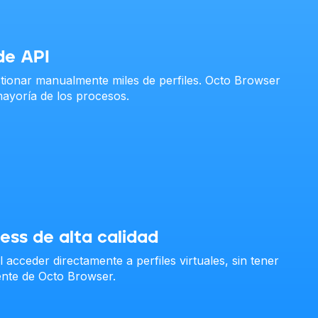
de API
estionar manualmente miles de perfiles. Octo Browser
mayoría de los procesos.
ss de alta calidad
 acceder directamente a perfiles virtuales, sin tener
liente de Octo Browser.