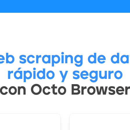
b scraping de da
rápido y seguro
con Octo Browse