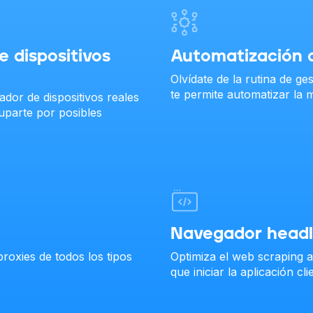
e dispositivos
Automatización 
Olvídate de la rutina de g
te permite automatizar la 
gador de dispositivos reales
cuparte por posibles
Navegador headle
roxies de todos los tipos
Optimiza el web scraping al
que iniciar la aplicación c