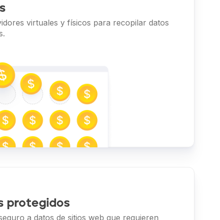
s
dores virtuales y físicos para recopilar datos
s.
s protegidos
seguro a datos de sitios web que requieren