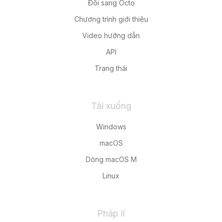
Đổi sang Octo
Chương trình giới thiệu
Video hướng dẫn
API
Trạng thái
Tải xuống
Windows
macOS
Dòng macOS M
Linux
Pháp lí