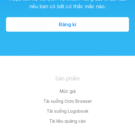
nếu bạn có bất cứ thắc mắc nào.
Đăng kí
Sản phẩm
Mức giá
Tải xuống Octo Browser
Tải xuống Logobook
Tài liệu quảng cáo