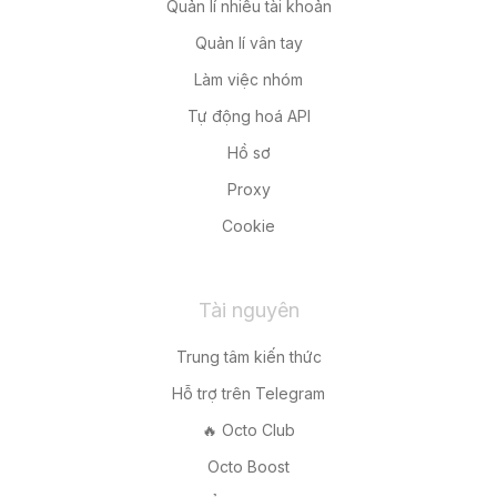
Quản lí nhiều tài khoản
Quản lí vân tay
Làm việc nhóm
Tự động hoá API
Hồ sơ
Proxy
Cookie
Tài nguyên
Trung tâm kiến thức
Hỗ trợ trên Telegram
🔥 Octo Club
Octo Boost