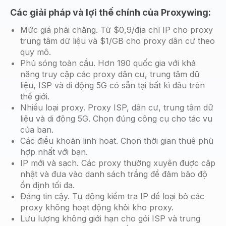
Các giải pháp và lợi thế chính của Proxywing:
Mức giá phải chăng. Từ $0,9/địa chỉ IP cho proxy
trung tâm dữ liệu và $1/GB cho proxy dân cư theo
quy mô.
Phủ sóng toàn cầu. Hơn 190 quốc gia với khả
năng truy cập các proxy dân cư, trung tâm dữ
liệu, ISP và di động 5G có sẵn tại bất kì đâu trên
thế giới.
Nhiều loại proxy. Proxy ISP, dân cư, trung tâm dữ
liệu và di động 5G. Chọn đúng công cụ cho tác vụ
của bạn.
Các điều khoản linh hoạt. Chọn thời gian thuê phù
hợp nhất với bạn.
IP mới và sạch. Các proxy thường xuyên được cập
nhật và đưa vào danh sách trắng để đảm bảo độ
ổn định tối đa.
Đáng tin cậy. Tự động kiểm tra IP để loại bỏ các
proxy không hoạt động khỏi kho proxy.
Lưu lượng không giới hạn cho gói ISP và trung