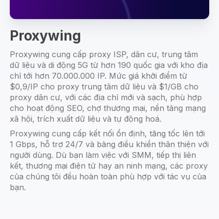
Proxywing
Proxywing cung cấp proxy ISP, dân cư, trung tâm
dữ liệu và di động 5G từ hơn 190 quốc gia với kho địa
chỉ tới hơn 70.000.000 IP. Mức giá khởi điểm từ
$0,9/IP cho proxy trung tâm dữ liệu và $1/GB cho
proxy dân cư, với các địa chỉ mới và sạch, phù hợp
cho hoạt động SEO, chợ thương mại, nền tảng mạng
xã hội, trích xuất dữ liệu và tự động hoá.
Proxywing cung cấp kết nối ổn định, tăng tốc lên tới
1 Gbps, hỗ trợ 24/7 và bảng điều khiển thân thiện với
người dùng. Dù bạn làm việc với SMM, tiếp thị liên
kết, thương mại điện tử hay an ninh mạng, các proxy
của chúng tôi đều hoàn toàn phù hợp với tác vụ của
bạn.