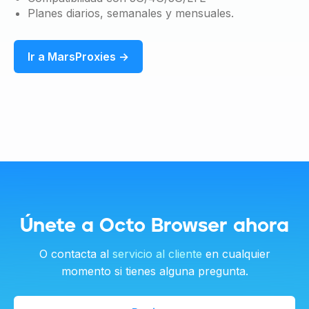
Planes diarios, semanales y mensuales.
Ir a MarsProxies →
Únete a Octo Browser ahora
O contacta al
servicio al cliente
en cualquier
momento si tienes alguna pregunta.