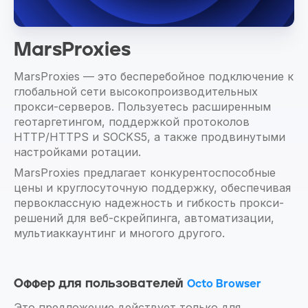
MarsProxies
MarsProxies — это бесперебойное подключение к
глобальной сети высокопроизводительных
прокси-серверов. Пользуетесь расширенным
геотаргетингом, поддержкой протоколов
HTTP/HTTPS и SOCKS5, а также продвинутыми
настройками ротации.
MarsProxies предлагает конкурентоспособные
цены и круглосуточную поддержку, обеспечивая
первоклассную надежность и гибкость прокси-
решений для веб-скрейпинга, автоматизации,
мультиаккаунтинг и многого другого.
Оффер для пользователей
Octo Browser
Это предложение действует только для