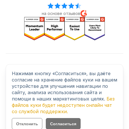
на основе отзывов
Присоединяйтесь к нам
Нажимая кнопку «Согласиться», вы даёте
согласие на хранение файлов куки на вашем
устройстве для улучшения навигации по
© 2026 BLACKBIRD SECURE BROWSING LTD. All rights
сайту, анализа использования сайта и
reserved.
помощи в наших маркетинговых целях.
Без
41 Devonshire Street, Ground Floor, London, United Kingdom,
файлов куки будет недоступен онлайн чат
W1G 7AJ
со службой поддержки.
Отклонить
Согласиться