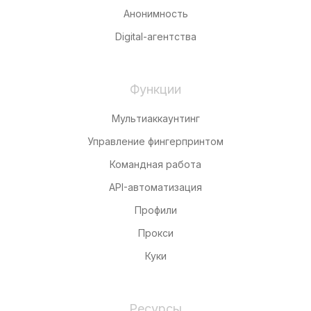
Анонимность
Digital-агентства
Функции
Мультиаккаунтинг
Управление фингерпринтом
Командная работа
API-автоматизация
Профили
Прокси
Куки
Ресурсы