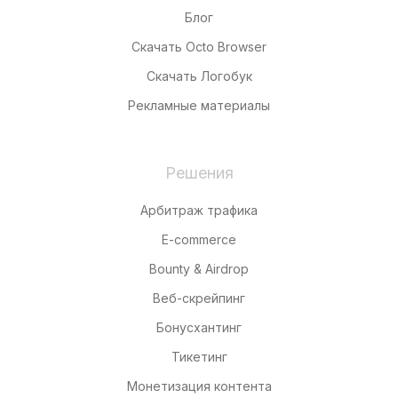
Блог
Скачать Octo Browser
Скачать Логобук
Рекламные материалы
Решения
Арбитраж трафика
E-commerce
Bounty & Airdrop
Веб-скрейпинг
Бонусхантинг
Тикетинг
Монетизация контента