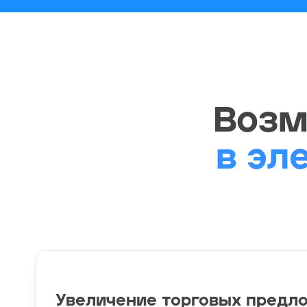
Возм
в эл
Увеличение торговых предл