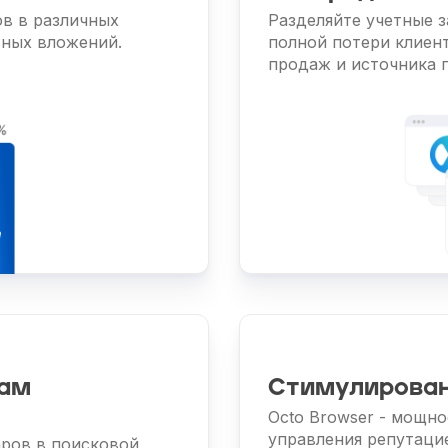
в в различных
Разделяйте учетные з
ьных вложений.
полной потери клиен
продаж и источника 
сам
Стимулирова
Octo Browser - мощн
управления репутаци
аров в поисковой