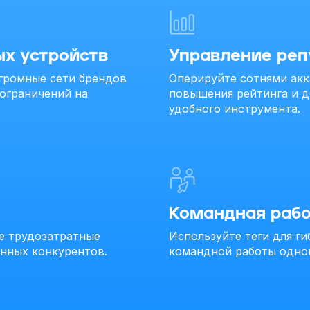
ых устройств
Управление реп
громные сети брендов
Оперируйте сотнями акк
 ограничений на
повышения рейтинга и 
удобного инструмента.
Командная рабо
е трудозатратные
Используйте теги для г
анных конкурентов.
командной работы одно