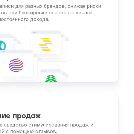
аписи для разных брендов, снижая риски
тов при блокировке основного канала
постоянного дохода.
ние продаж
ое средство стимулирования продаж и
ей с помощью отзывов.