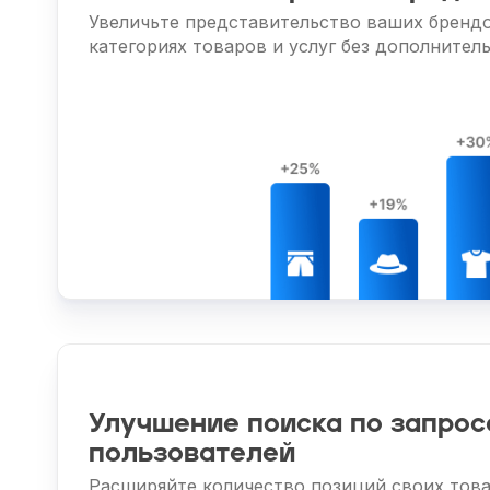
Увеличьте представительство ваших брендо
категориях товаров и услуг без дополнител
Улучшение поиска по запро
пользователей
Расширяйте количество позиций своих тов