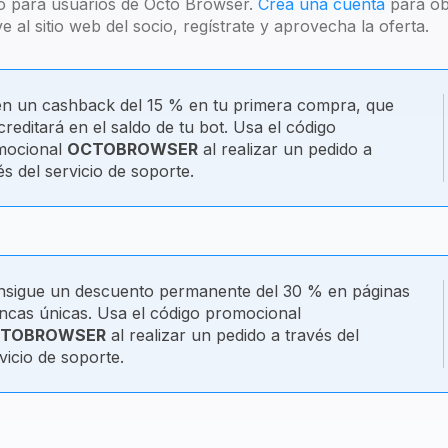
olo para usuarios de Octo Browser.
Crea una cuenta
para ob
 al sitio web del socio, regístrate y aprovecha la oferta.
n un cashback del 15 % en tu primera compra, que
creditará en el saldo de tu bot. Usa el código
mocional
OCTOBROWSER
al realizar un pedido a
és del servicio de soporte.
nsigue un descuento permanente del 30 % en páginas
ncas únicas. Usa el código promocional
TOBROWSER
al realizar un pedido a través del
vicio de soporte.