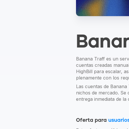
Banan
Banana Traff es un serv
cuentas creadas manualm
HighBill para escalar, 
plenamente con los requ
Las cuentas de Banana T
nichos de mercado. Se 
entrega inmediata de la 
Oferta para
usuario