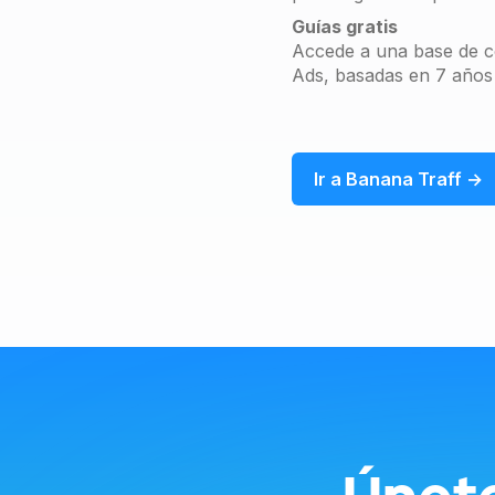
Guías gratis
Accede a una base de co
Ads, basadas en 7 años
Ir a Banana Traff →