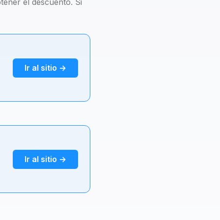
tener el descuento. Si
Ir al sitio →
Ir al sitio →