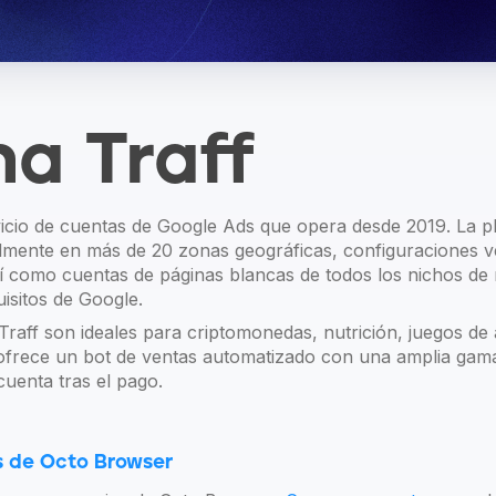
a Traff
icio de cuentas de Google Ads que opera desde 2019. La p
ente en más de 20 zonas geográficas, configuraciones ver
así como cuentas de páginas blancas de todos los nichos 
isitos de Google.
raff son ideales para criptomonedas, nutrición, juegos de 
ofrece un bot de ventas automatizado con una amplia gama
cuenta tras el pago.
s de Octo Browser