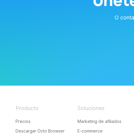
Únet
O conta
Producto
Soluciones
Precios
Marketing de afiliados
Descargar Octo Browser
E-commerce