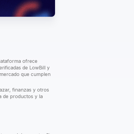
lataforma ofrece
ificadas de LowBill y
de mercado que cumplen
azar, finanzas y otros
 de productos y la