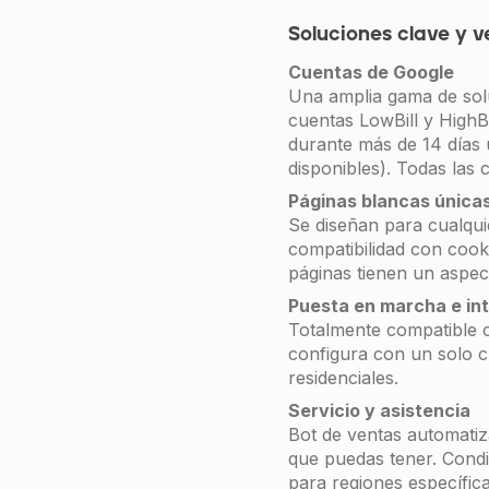
Soluciones clave y v
Cuentas de Google
Una amplia gama de solu
cuentas LowBill y HighB
durante más de 14 días 
disponibles). Todas las 
Páginas blancas única
Se diseñan para cualquie
compatibilidad con cook
páginas tienen un aspect
Puesta en marcha e int
Totalmente compatible c
configura con un solo cl
residenciales.
Servicio y asistencia
Bot de ventas automatiz
que puedas tener. Cond
para regiones específica