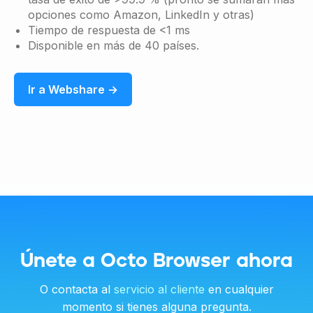
opciones como Amazon, LinkedIn y otras)
Tiempo de respuesta de <1 ms
Disponible en más de 40 países.
Ir a Webshare →
Únete a Octo Browser ahora
O contacta al
servicio al cliente
en cualquier
momento si tienes alguna pregunta.