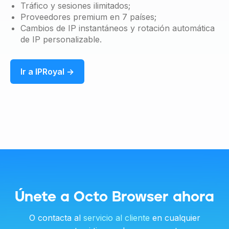
Tráfico y sesiones ilimitados;
Proveedores premium en 7 países;
Cambios de IP instantáneos y rotación automática
de IP personalizable.
Ir a IPRoyal →
Únete a Octo Browser ahora
O contacta al
servicio al cliente
en cualquier