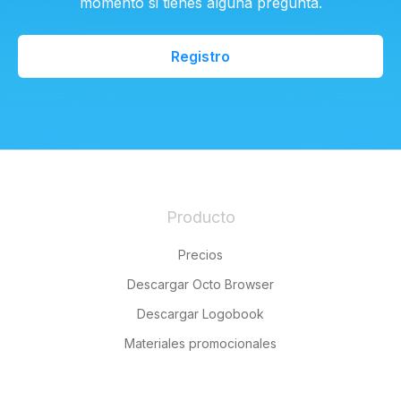
momento si tienes alguna pregunta.
Registro
Producto
Precios
Descargar Octo Browser
Descargar Logobook
Materiales promocionales