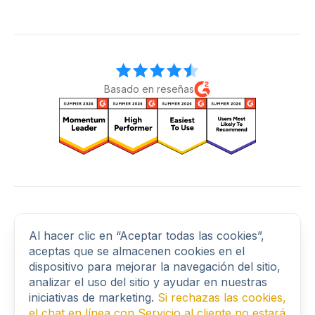
Basado en reseñas
Conéctate con nosotros
Al hacer clic en “Aceptar todas las cookies”,
aceptas que se almacenen cookies en el
dispositivo para mejorar la navegación del sitio,
© 2026 BLACKBIRD SECURE BROWSING LTD. All rights
analizar el uso del sitio y ayudar en nuestras
reserved.
iniciativas de marketing.
Si rechazas las cookies,
41 Devonshire Street, Ground Floor, London, United Kingdom,
el chat en línea con Servicio al cliente no estará