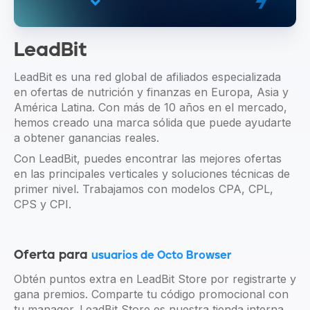
LeadBit
LeadBit es una red global de afiliados especializada
en ofertas de nutrición y finanzas en Europa, Asia y
América Latina. Con más de 10 años en el mercado,
hemos creado una marca sólida que puede ayudarte
a obtener ganancias reales.
Con LeadBit, puedes encontrar las mejores ofertas
en las principales verticales y soluciones técnicas de
primer nivel. Trabajamos con modelos CPA, CPL,
CPS y CPI.
Oferta para
usuarios de Octo Browser
Obtén puntos extra en LeadBit Store por registrarte y
gana premios. Comparte tu código promocional con
tu manager. LeadBit Store es nuestra tienda interna.