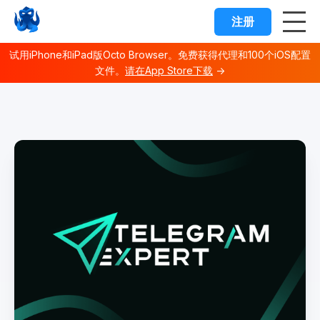
注册
试用iPhone和iPad版Octo Browser。免费获得代理和100个iOS配置
文件。
请在App Store下载
→
Octo browser Index
Fetch the complete documentation index at:
https://docs.o
Use this file to discover all available documentation pages 