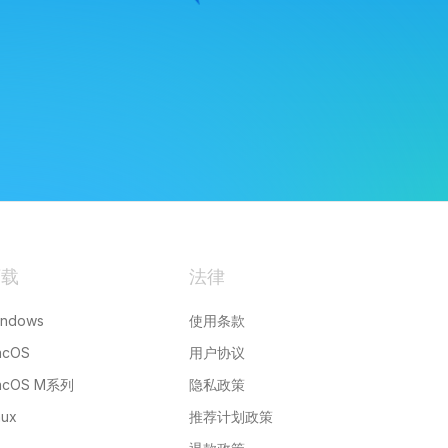
下载
法律
indows
使用条款
acOS
用户协议
acOS M系列
隐私政策
nux
推荐计划政策