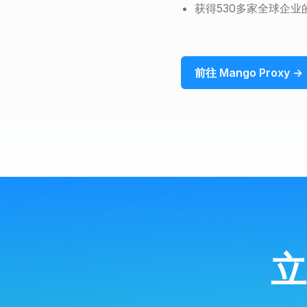
获得530多家全球企业
前往 Mango Proxy →
立