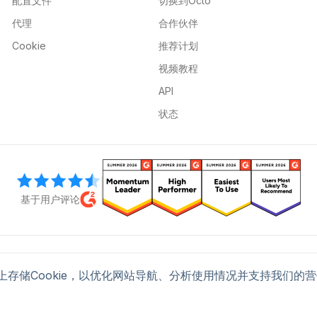
配置文件
切换到Octo
代理
合作伙伴
Cookie
推荐计划
视频教程
API
状态
基于用户评论
ved.
om, W1G 7AJ
备上存储Cookie，以优化网站导航、分析使用情况并支持我们的