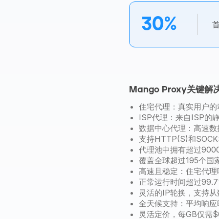
30%
Mango Proxy关
住宅代理：真实用户的
ISP代理：来自ISP的
数据中心代理：高速数
支持HTTP(S)和SOCK
代理池中拥有超过9000
覆盖全球超过195个国
高速且稳定：住宅代理响
正常运行时间超过99.
灵活的IP轮换，支持
全天候支持：平均响应
灵活定价，每GB仅需$0