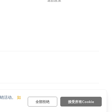
退款政策
与我们联系
营销活动。
如
全部拒绝
接受所有Cookie