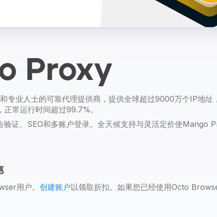
o Proxy
向企业和专业人士的可靠代理提供商，提供全球超过9000万个IP地址，
，正常运行时间超过99.7%。
验证、SEO和多账户登录。全天候支持与灵活定价使Mango P
惠
wser用户。
创建账户
以领取折扣。如果您已经使用Octo Brow