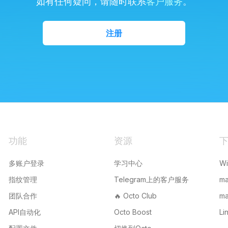
如有任何疑问，请随时联系
客户服务
。
注册
功能
资源
多账户登录
学习中心
W
指纹管理
Telegram上的客户服务
m
团队合作
🔥 Octo Club
m
API自动化
Octo Boost
Li