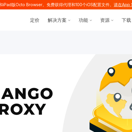
e和iPad版Octo Browser。免费获得代理和100个iOS配置文件。
请在App 
Show submenu for 解决方案
Show submenu f
Show su
定价
解决方案
功能
资源
下载
ocs.octobrowser.net/llms.txt
ages before exploring further.