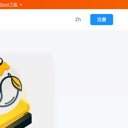
Store下载
→
or 功能
bmenu for 资源
注册
Zh