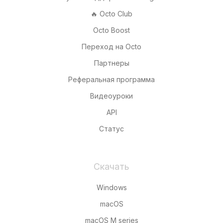
🔥 Octo Club
Octo Boost
Переход на Octo
Партнеры
Реферальная программа
Видеоуроки
API
Статус
Скачать
Windows
macOS
macOS M series