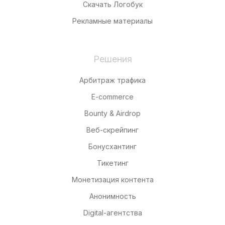
Скачать Логобук
Рекламные материалы
Решения
Арбитраж трафика
E-commerce
Bounty & Airdrop
Веб-скрейпинг
Бонусхантинг
Тикетинг
Монетизация контента
Анонимность
Digital-агентства