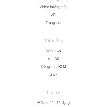
Video hướng dẫn
API
Trạng thái
Tải xuống
Windows
macOS
Dòng macOS M
Linux
Pháp lí
Điều khoản Sử dụng