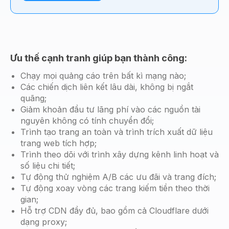
Ưu thế cạnh tranh giúp bạn thành công:
Chạy mọi quảng cáo trên bất kì mạng nào;
Các chiến dịch liên kết lâu dài, không bị ngắt
quãng;
Giảm khoản đầu tư lãng phí vào các nguồn tài
nguyên không có tính chuyển đổi;
Trình tạo trang an toàn và trình trích xuất dữ liệu
trang web tích hợp;
Trình theo dõi với trình xây dựng kênh linh hoạt và
số liệu chi tiết;
Tự động thử nghiệm A/B các ưu đãi và trang đích;
Tự động xoay vòng các trang kiếm tiền theo thời
gian;
Hỗ trợ CDN đầy đủ, bao gồm cả Cloudflare dưới
dạng proxy;