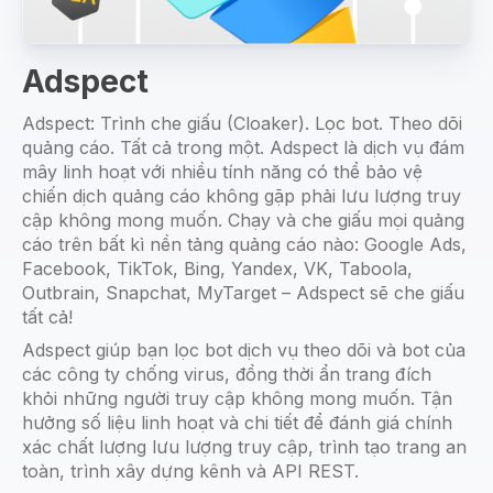
Adspect
Adspect: Trình che giấu (Cloaker). Lọc bot. Theo dõi
quảng cáo. Tất cả trong một. Adspect là dịch vụ đám
mây linh hoạt với nhiều tính năng có thể bảo vệ
chiến dịch quảng cáo không gặp phải lưu lượng truy
cập không mong muốn. Chạy và che giấu mọi quảng
cáo trên bất kì nền tảng quảng cáo nào: Google Ads,
Facebook, TikTok, Bing, Yandex, VK, Taboola,
Outbrain, Snapchat, MyTarget – Adspect sẽ che giấu
tất cả!
Adspect giúp bạn lọc bot dịch vụ theo dõi và bot của
các công ty chống virus, đồng thời ẩn trang đích
khỏi những người truy cập không mong muốn. Tận
hưởng số liệu linh hoạt và chi tiết để đánh giá chính
xác chất lượng lưu lượng truy cập, trình tạo trang an
toàn, trình xây dựng kênh và API REST.