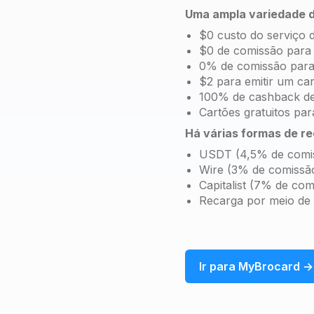
Uma ampla variedade d
$0 custo do serviço 
$0 de comissão para 
0% de comissão para
$2 para emitir um ca
100% de cashback de
Cartões gratuitos pa
Há várias formas de re
USDT (4,5% de comi
Wire (3% de comissã
Capitalist (7% de com
Recarga por meio de u
Ir para MyBrocard →