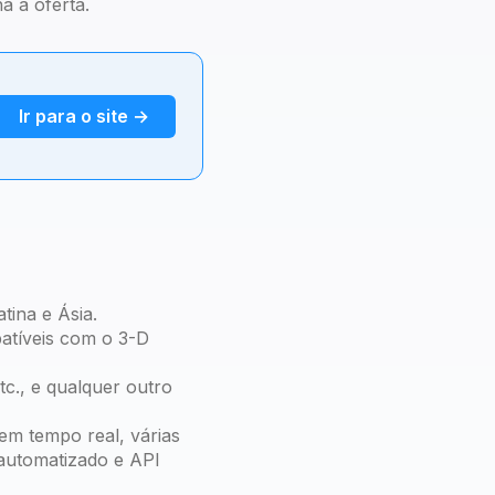
a a oferta.
Ir para o site →
tina e Ásia.
atíveis com o 3-D
tc., e qualquer outro
em tempo real, várias
 automatizado e API