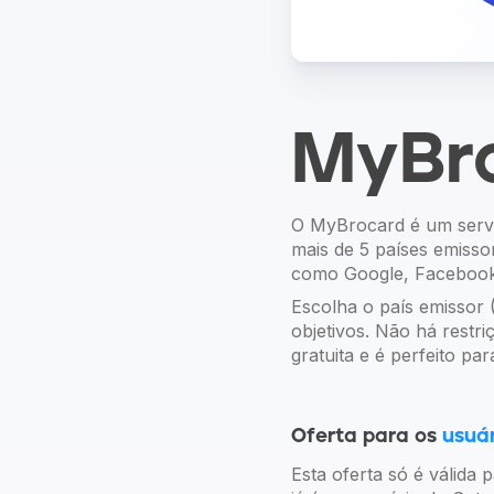
MyBr
O MyBrocard é um servi
mais de 5 países emiss
como Google, Facebook,
Escolha o país emissor
objetivos. Não há rest
gratuita e é perfeito pa
Oferta para os
usuá
Esta oferta só é válida