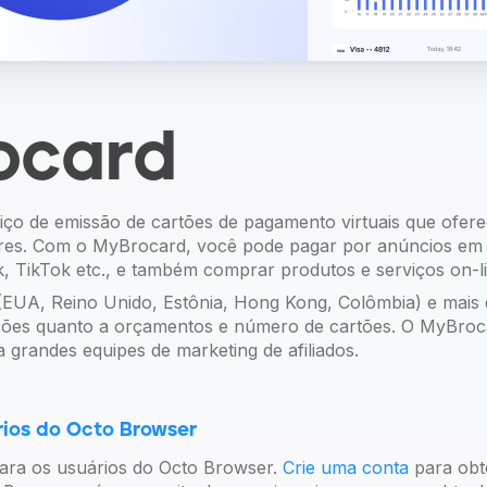
ocard
ço de emissão de cartões de pagamento virtuais que ofer
ores. Com o MyBrocard, você pode pagar por anúncios em 
 TikTok etc., e também comprar produtos e serviços on-li
 (EUA, Reino Unido, Estônia, Hong Kong, Colômbia) e mais
rições quanto a orçamentos e número de cartões. O MyBro
ra grandes equipes de marketing de afiliados.
rios do Octo Browser
 para os usuários do Octo Browser.
Crie uma conta
para obt