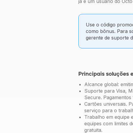
já é um usuário do Octo 
Use o código promo
como bônus. Para so
gerente de suporte 
Principais soluções
Alcance global: emit
Suporte para Visa, M
Secure. Pagamentos fl
Cartões universais. P
serviço para o trabalh
Trabalho em equipe e
equipes com limites 
gratuita.