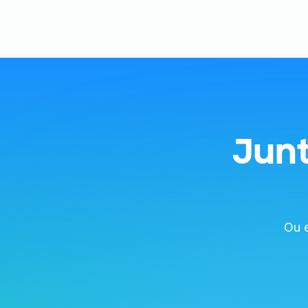
Jun
Ou 