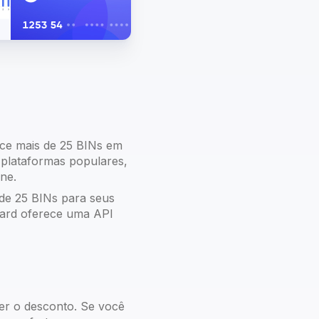
ece mais de 25 BINs em
plataformas populares,
ne.
 de 25 BINs para seus
card oferece uma API
er o desconto. Se você