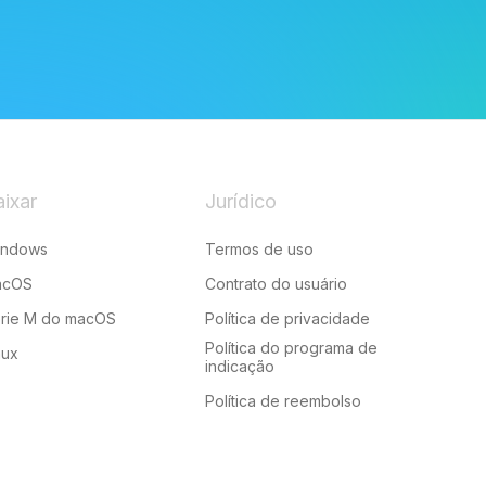
ixar
Jurídico
indows
Termos de uso
acOS
Contrato do usuário
rie M do macOS
Política de privacidade
Política do programa de
nux
indicação
Política de reembolso