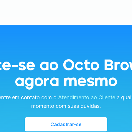
te-se ao Octo Bro
agora mesmo
entre em contato com o
Atendimento ao Cliente
a qual
momento com suas dúvidas.
Cadastrar-se