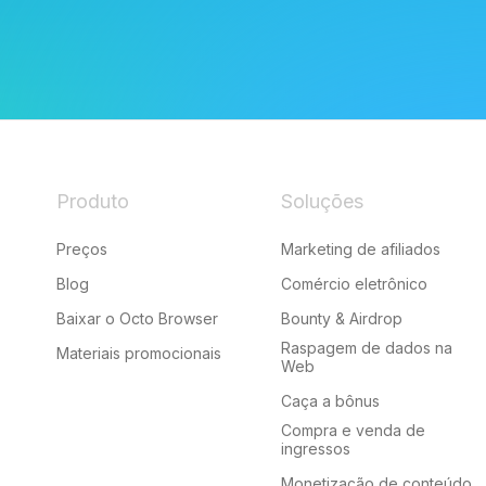
Produto
Soluções
Preços
Marketing de afiliados
Blog
Comércio eletrônico
Baixar o Octo Browser
Bounty & Airdrop
Raspagem de dados na
Materiais promocionais
Web
Caça a bônus
Compra e venda de
ingressos
Monetização de conteúdo