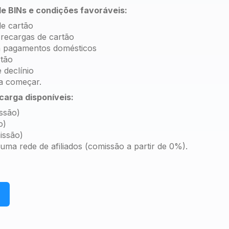
e BINs e condições favoráveis:
de cartão
recargas de cartão
 pagamentos domésticos
rtão
 declínio
ra começar.
carga disponíveis:
ssão)
o)
issão)
ma rede de afiliados (comissão a partir de 0%).