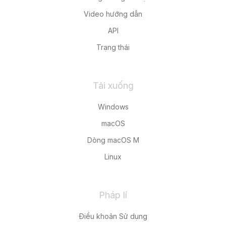
Video hướng dẫn
API
Trạng thái
Tải xuống
Windows
macOS
Dòng macOS M
Linux
Pháp lí
Điều khoản Sử dụng