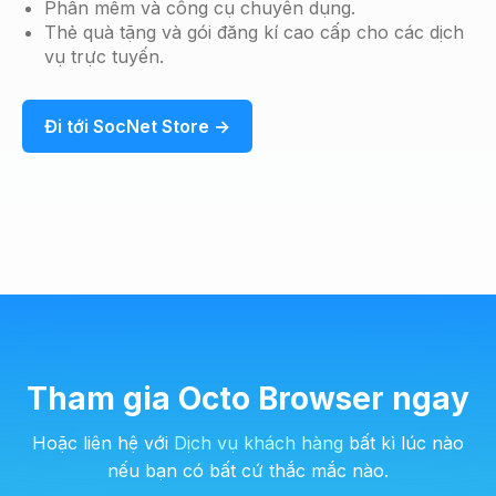
Phần mềm và công cụ chuyên dụng.
Thẻ quà tặng và gói đăng kí cao cấp cho các dịch
vụ trực tuyến.
Đi tới SocNet Store →
Tham gia Octo Browser ngay
Hoặc liên hệ với
Dịch vụ khách hàng
bất kì lúc nào
nếu bạn có bất cứ thắc mắc nào.