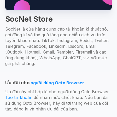
SocNet Store
SocNet là cửa hàng cung cấp tài khoản kĩ thuật số,
gói đăng kí và thẻ quà tặng cho nhiều dịch vụ trực
tuyến khác nhau: TikTok, Instagram, Reddit, Twitter,
Telegram, Facebook, LinkedIn, Discord, Email
(Outlook, Hotmail, Gmail, Rambler, Firstmail và các
ứng dụng khác), WhatsApp, ChatGPT, v.v. với mức
giá phải chăng.
Ưu đãi cho
người dùng Octo Browser
Ưu đãi này chỉ hợp lệ cho người dùng Octo Browser.
Tạo tài khoản
để nhận mức chiết khấu. Nếu bạn đã
sử dụng Octo Browser, hãy đi tới trang web của đối
tác, đăng kí và nhận ưu đãi của bạn.