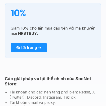
10%
Giảm 10% cho lần mua đầu tiên với mã khuyến
mại
FIRSTBUY
.
Đi tới trang →
Các giải pháp và lợi thế chính của SocNet
Store:
Tài khoản cho các nền tảng phổ biến: Reddit, X
(Twitter), Discord, Instagram, TikTok.
Tài khoản email và proxy.