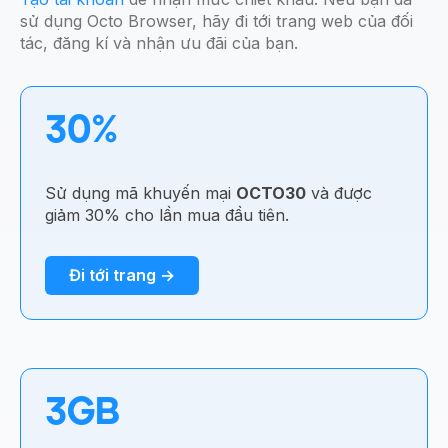
sử dụng Octo Browser, hãy đi tới trang web của đối
tác, đăng kí và nhận ưu đãi của bạn.
30%
Sử dụng mã khuyến mại
OCTO30
và được
giảm 30% cho lần mua đầu tiên.
Đi tới trang →
3GB