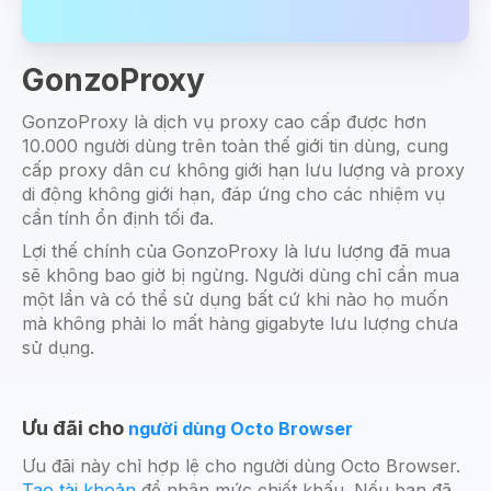
GonzoProxy
GonzoProxy là dịch vụ proxy cao cấp được hơn
10.000 người dùng trên toàn thế giới tin dùng, cung
cấp proxy dân cư không giới hạn lưu lượng và proxy
di động không giới hạn, đáp ứng cho các nhiệm vụ
cần tính ổn định tối đa.
Lợi thế chính của GonzoProxy là lưu lượng đã mua
sẽ không bao giờ bị ngừng. Người dùng chỉ cần mua
một lần và có thể sử dụng bất cứ khi nào họ muốn
mà không phải lo mất hàng gigabyte lưu lượng chưa
sử dụng.
Ưu đãi cho
người dùng Octo Browser
Ưu đãi này chỉ hợp lệ cho người dùng Octo Browser.
Tạo tài khoản
để nhận mức chiết khấu. Nếu bạn đã