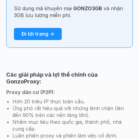
Sử dụng mã khuyến mại
GONZO3GB
và nhận
3GB lưu lượng miễn phí.
Đi tới trang →
Các giải pháp và lợi thế chính của
GonzoProxy:
Proxy dân cư (P2P):
Hơn 20 triệu IP thực toàn cầu.
Ứng phó rất hiệu quả với những lệnh chặn (lên
đến 90% trên các nền tảng lớn).
Nhắm mục tiêu theo quốc gia, thành phố, nhà
cung cấp.
Luân phiên proxy và phiên làm việc cố định.