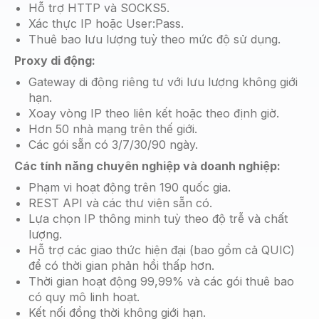
Hỗ trợ HTTP và SOCKS5.
Xác thực IP hoặc User:Pass.
Thuê bao lưu lượng tuỳ theo mức độ sử dụng.
Proxy di động:
Gateway di động riêng tư với lưu lượng không giới
hạn.
Xoay vòng IP theo liên kết hoặc theo định giờ.
Hơn 50 nhà mạng trên thế giới.
Các gói sẵn có 3/7/30/90 ngày.
Các tính năng chuyên nghiệp và doanh nghiệp:
Phạm vi hoạt động trên 190 quốc gia.
REST API và các thư viện sẵn có.
Lựa chọn IP thông minh tuỳ theo độ trễ và chất
lượng.
Hỗ trợ các giao thức hiện đại (bao gồm cả QUIC)
để có thời gian phản hồi thấp hơn.
Thời gian hoạt động 99,99% và các gói thuê bao
có quy mô linh hoạt.
Kết nối đồng thời không giới hạn.