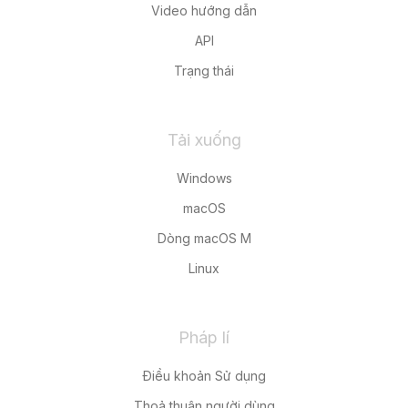
Video hướng dẫn
API
Trạng thái
Tải xuống
Windows
macOS
Dòng macOS M
Linux
Pháp lí
Điều khoản Sử dụng
Thoả thuận người dùng